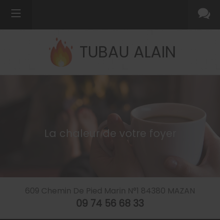
TUBAU ALAIN
La chaleur de votre foyer
609 Chemin De Pied Marin N°1
84380
MAZAN
09 74 56 68 33