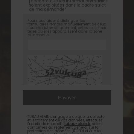
j'accepte que les informations saisies
soient exploitées dans le cadre strict
de ma demande*
Pour nous aider à distinguer les
formulaires remplis manuellement de ceux
soumis automatiquement, entrez les lettres
telles qu'elles apparaissent dans la zone
ci-dessous :
TUBAU ALAIN s'engage à ce que la collecte
et le traitement de vos données, effectués
à partir de notre site
tubau-alain.fr
, soient
conformes au règlement général sur la
protection des données (RGPD) et à la loi