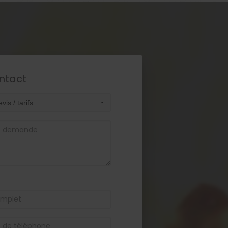
ntact