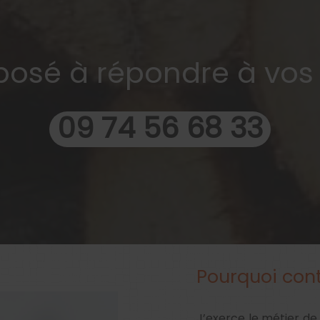
sposé à répondre à vos
09 74 56 68 33
Pourquoi con
J’exerce le métier de 