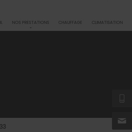
IL
NOS PRESTATIONS
CHAUFFAGE
CLIMATISATION
 33