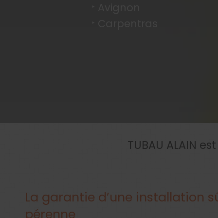
Avignon
Carpentras
TUBAU ALAIN est 
La garantie d’une installation s
pérenne