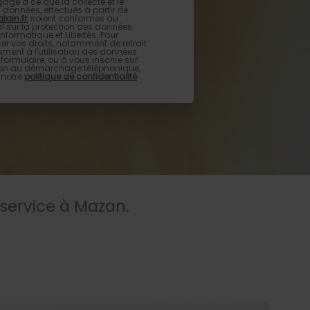
age à ce que la collecte et le
 données, effectués à partir de
lain.fr
, soient conformes au
l sur la protection des données
 Informatique et Libertés. Pour
cer vos droits, notamment de retrait
ment à l'utilisation des données
formulaire, ou à vous inscrire sur
ition au démarchage téléphonique,
 notre
politique de confidentialité
 service à Mazan.