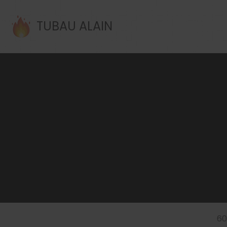
TUBAU ALAIN
60