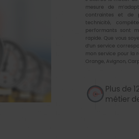
mesure de m’adapt
contraintes et de p
technicité, compét
performants sont mi
rapide. Que vous soye
d’un service correspo
mon service pour la r
Orange, Avignon, Carp
Plus de 1
métier d